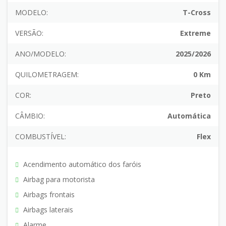
MODELO:
T-Cross
VERSÃO:
Extreme
ANO/MODELO:
2025/2026
QUILOMETRAGEM:
0 Km
COR:
Preto
CÂMBIO:
Automática
COMBUSTÍVEL:
Flex
Acendimento automático dos faróis
Airbag para motorista
Airbags frontais
Airbags laterais
Alarme