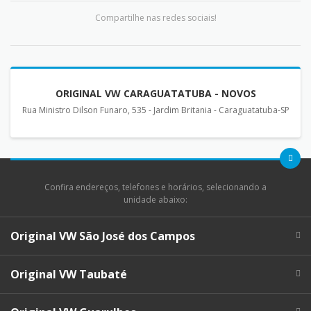
Compartilhe nas redes sociais!
ORIGINAL VW CARAGUATATUBA - NOVOS
Rua Ministro Dilson Funaro, 535 - Jardim Britania - Caraguatatuba-SP
Confira endereços, telefones e horários, selecionando a
unidade abaixo:
Original VW São José dos Campos
Original VW Taubaté