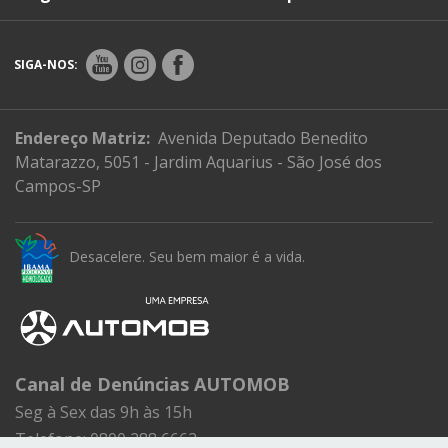
SIGA-NOS:
Endereço Matriz:
Avenida Deputado Benedito
Matarazzo, 5051 - Jardim Aquarius - São José dos
Campos-SP
Desacelere. Seu bem maior é a vida.
Canal de Denúncias AUTOMOB
Seg à Sex das 9h às 15h
Telefone: 0800 288 6662