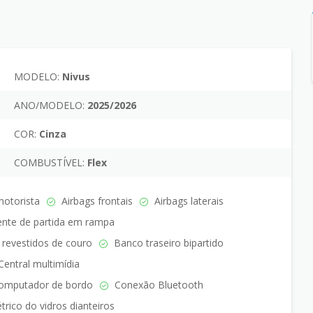
MODELO:
Nivus
ANO/MODELO:
2025/2026
COR:
Cinza
COMBUSTÍVEL:
Flex
motorista
Airbags frontais
Airbags laterais
ente de partida em rampa
revestidos de couro
Banco traseiro bipartido
entral multimídia
mputador de bordo
Conexão Bluetooth
trico do vidros dianteiros