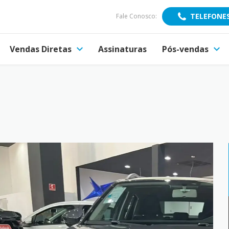
TELEFONE
Fale Conosco:
Vendas Diretas
Assinaturas
Pós-vendas