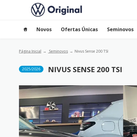
Novos
Ofertas Únicas
Seminovos
Página Inicial
Seminovos
Nivus Sense 200 TSI
NIVUS SENSE 200 TSI
2025/2026