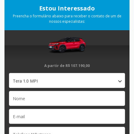
Estou Interessado
Preencha o formulário abaixo para receber o contato de um de
nossos especialistas:
A partir de
R$ 107.190,00
Tera 1.0 MPI