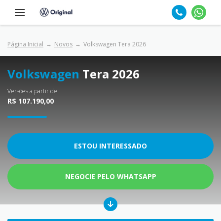
Página Inicial
Novos
Volkswagen Tera 2026
Volkswagen
Tera 2026
Versões a partir de
R$ 107.190,00
ESTOU INTERESSADO
NEGOCIE PELO WHATSAPP