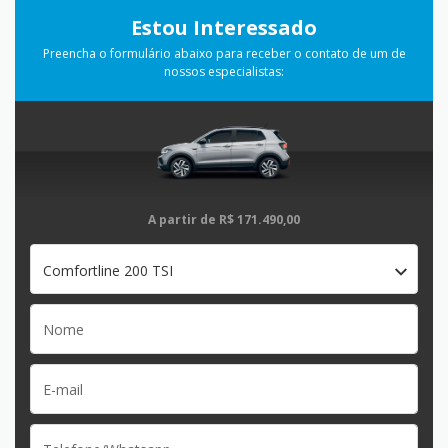
Estou Interessado
Preencha o formulário abaixo para receber o contato de um de
nossos especialistas:
A partir de
R$ 171.490,00
Comfortline 200 TSI