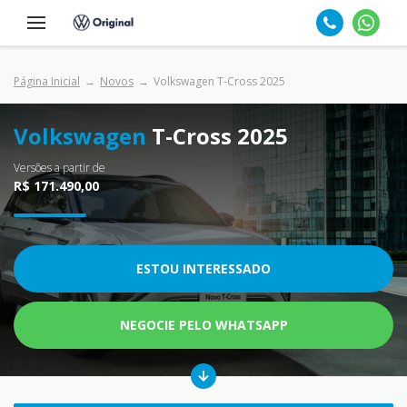
Página Inicial
Novos
Volkswagen T-Cross 2025
Volkswagen
T-Cross 2025
Versões a partir de
R$ 171.490,00
ESTOU INTERESSADO
NEGOCIE PELO WHATSAPP